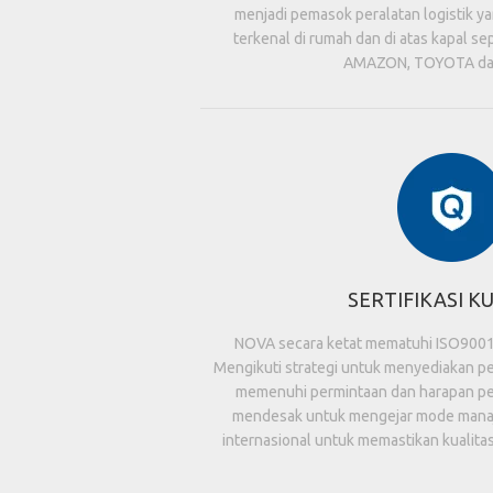
menjadi pemasok peralatan logistik y
terkenal di rumah dan di atas kapal s
AMAZON, TOYOTA dan
SERTIFIKASI K
NOVA secara ketat mematuhi ISO9001
Mengikuti strategi untuk menyediakan 
memenuhi permintaan dan harapan pe
mendesak untuk mengejar mode manaj
internasional untuk memastikan kualitas 