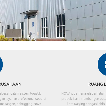
RUSAHAAN
RUANG L
besar dalam sistem logistik
NOVA juga menaruh perhatian
an layanan profesional seperti
produk. Kami membangun pusa
emasangan, debugging. Nova
kota Nanjing dengan lebih 