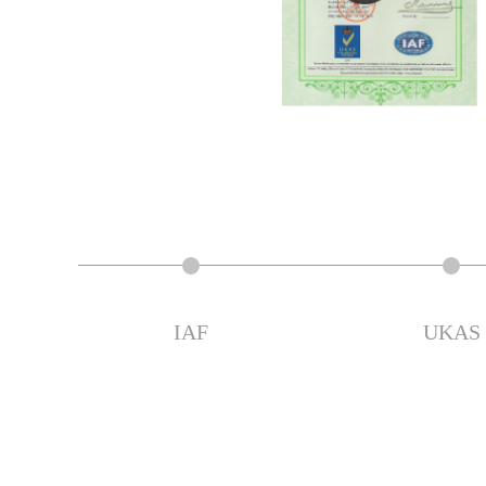
IAF
UKA