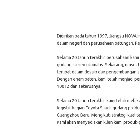
Didirikan pada tahun 1997, Jiangsu NOVA I
dalam negeri dan perusahaan patungan. Per
Selama 20 tahun terakhir, perusahaan kami
gudang stereo otomatis. Sekarang, omset 
terlibat dalam desain dan pengembangan sis
Dengan enam paten, kami telah menjadi per
10012 dan seterusnya.
Selama 20 tahun terakhir, kami telah melak
logistik bagian Toyota Saudi, gudang prod
Guangzhou Baru. Mengikuti strategi kualita
Kami akan menyediakan klien kami produk-pr