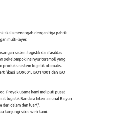
pok skala menengah dengan tiga pabrik
an multi-layer.
angan sistem logistik dan fasilitas
n sekelompok insinyur terampil yang
 produksi sistem logistik otomatis.
ertifikasi ISO9001, ISO14001 dan ISO
reo. Proyek utama kami meliputi pusat
at logistik Bandara Internasional Baiyun
 dari dalam dan luar\",
au kunjungi situs web kami.