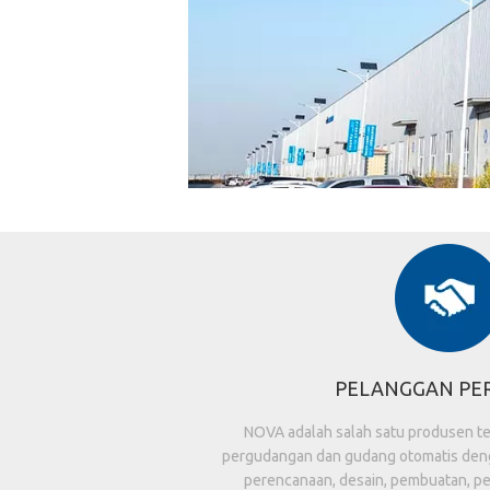
PELANGGAN PE
NOVA adalah salah satu produsen ter
pergudangan dan gudang otomatis deng
perencanaan, desain, pembuatan, p