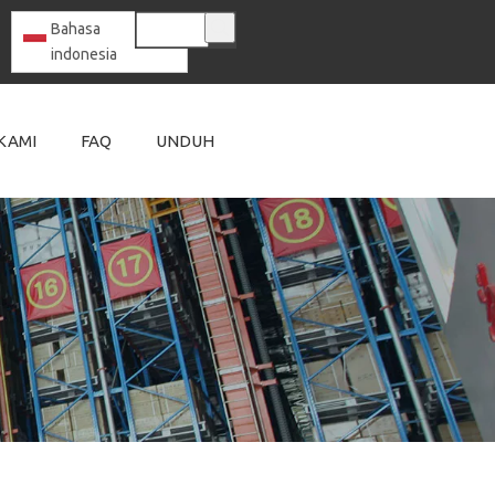
Bahasa
indonesia
KAMI
FAQ
UNDUH