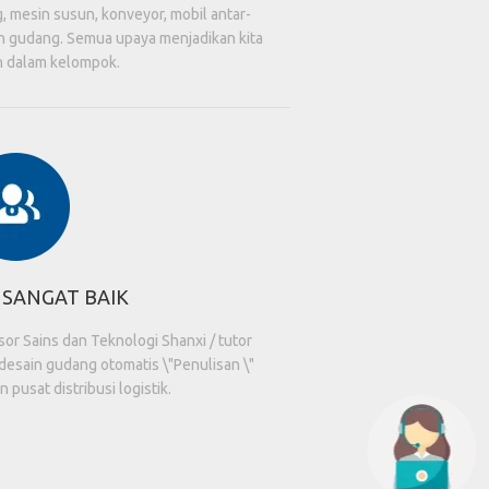
, mesin susun, konveyor, mobil antar-
n gudang. Semua upaya menjadikan kita
 dalam kelompok.
 SANGAT BAIK
or Sains dan Teknologi Shanxi / tutor
 desain gudang otomatis \"Penulisan \"
pusat distribusi logistik.