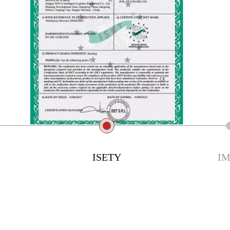
S
ISETY