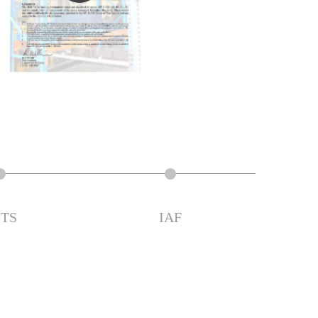
IMTS
IAF