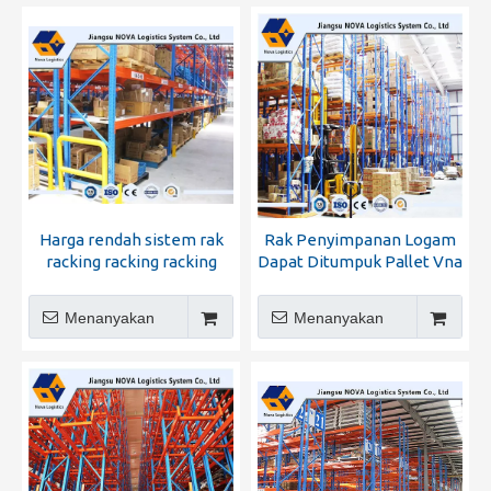
Harga rendah sistem rak
Rak Penyimpanan Logam
racking racking racking
Dapat Ditumpuk Pallet Vna
Menanyakan
Menanyakan