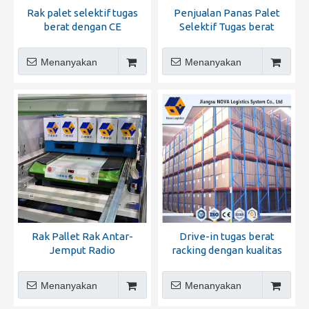
Rak palet selektif tugas
Penjualan Panas Palet
berat dengan CE
Selektif Tugas berat
bersertifikat
Racking 2000kg per level
Menanyakan
Menanyakan
Rak Pallet Rak Antar-
Drive-in tugas berat
Jemput Radio
racking dengan kualitas
tinggi
Menanyakan
Menanyakan