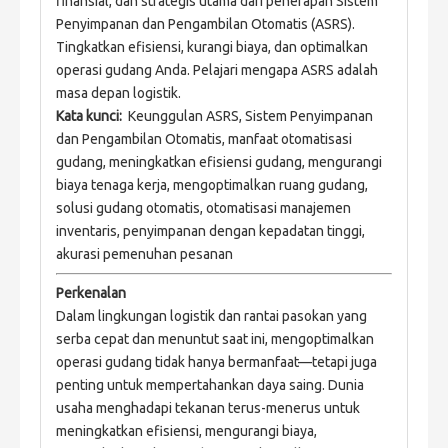
finansial, dan strategis utama dari penerapan Sistem 
Penyimpanan dan Pengambilan Otomatis (ASRS). 
Tingkatkan efisiensi, kurangi biaya, dan optimalkan 
operasi gudang Anda. Pelajari mengapa ASRS adalah 
masa depan logistik.
Kata kunci: 
 Keunggulan ASRS, Sistem Penyimpanan 
dan Pengambilan Otomatis, manfaat otomatisasi 
gudang, meningkatkan efisiensi gudang, mengurangi 
biaya tenaga kerja, mengoptimalkan ruang gudang, 
solusi gudang otomatis, otomatisasi manajemen 
inventaris, penyimpanan dengan kepadatan tinggi, 
akurasi pemenuhan pesanan
Perkenalan
Dalam lingkungan logistik dan rantai pasokan yang 
serba cepat dan menuntut saat ini, mengoptimalkan 
operasi gudang tidak hanya bermanfaat—tetapi juga 
penting untuk mempertahankan daya saing. Dunia 
usaha menghadapi tekanan terus-menerus untuk 
meningkatkan efisiensi, mengurangi biaya, 