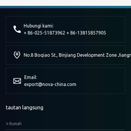
Hubungi kami:
+ 86-025-51873962 + 86-13815857905
No.8 Boqiao St., Binjiang Development Zone Jiang
Email:
export@nova-china.com
tautan langsung
Rumah