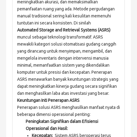
meningkatkan akurasi, dan memaksimalkan 
pemanfaatan ruang yang ada. Metode pergudangan 
manual tradisional sering kali kesulitan memenuhi 
tuntutan ini secara konsisten. Di sinilah 
Automated Storage and Retrieval Systems (ASRS) 
muncul sebagai teknologi transformatif. ASRS 
mewakili kategori solusi otomatisasi gudang canggih 
yang dirancang untuk menyimpan, mengambil, dan 
mengelola inventaris dengan intervensi manusia 
minimal, memanfaatkan sistem yang dikendalikan 
komputer untuk presisi dan kecepatan. Penerapan 
ASRS menawarkan banyak keuntungan strategis yang 
dapat meningkatkan kinerja gudang secara signifikan 
dan menghasilkan laba atas investasi yang besar.
Keuntungan Inti Penerapan ASRS
Penerapan solusi ASRS menghasilkan manfaat nyata di 
beberapa dimensi operasional penting:
Peningkatan Signifikan dalam Efisiensi
Operasional dan Hasil:
Kecepatan:
Sistem ASRS beroperasi terus