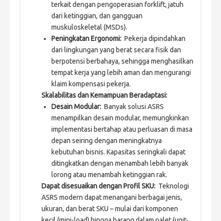
terkait dengan pengoperasian forklift, jatuh
dari ketinggian, dan gangguan
muskuloskeletal (MSDs).
Peningkatan Ergonomi:
Pekerja dipindahkan
dari lingkungan yang berat secara fisik dan
berpotensi berbahaya, sehingga menghasilkan
tempat kerja yang lebih aman dan mengurangi
klaim kompensasi pekerja.
Skalabilitas dan Kemampuan Beradaptasi:
Desain Modular:
Banyak solusi ASRS
menampilkan desain modular, memungkinkan
implementasi bertahap atau perluasan di masa
depan seiring dengan meningkatnya
kebutuhan bisnis. Kapasitas seringkali dapat
ditingkatkan dengan menambah lebih banyak
lorong atau menambah ketinggian rak.
Dapat disesuaikan dengan Profil SKU:
Teknologi
ASRS modern dapat menangani berbagai jenis,
ukuran, dan berat SKU – mulai dari komponen
kecil (mini-load) hingga barang dalam palet (unit-