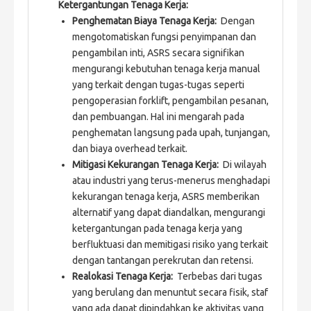
Ketergantungan Tenaga Kerja:
Penghematan Biaya Tenaga Kerja:
Dengan
mengotomatiskan fungsi penyimpanan dan
pengambilan inti, ASRS secara signifikan
mengurangi kebutuhan tenaga kerja manual
yang terkait dengan tugas-tugas seperti
pengoperasian forklift, pengambilan pesanan,
dan pembuangan. Hal ini mengarah pada
penghematan langsung pada upah, tunjangan,
dan biaya overhead terkait.
Mitigasi Kekurangan Tenaga Kerja:
Di wilayah
atau industri yang terus-menerus menghadapi
kekurangan tenaga kerja, ASRS memberikan
alternatif yang dapat diandalkan, mengurangi
ketergantungan pada tenaga kerja yang
berfluktuasi dan memitigasi risiko yang terkait
dengan tantangan perekrutan dan retensi.
Realokasi Tenaga Kerja:
Terbebas dari tugas
yang berulang dan menuntut secara fisik, staf
yang ada dapat dipindahkan ke aktivitas yang