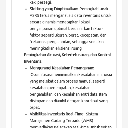
kaki persegi.
Slotting yang Dioptimalkan:
Perangkat lunak
ASRS terus menganalisis data inventaris untuk
secara dinamis menetapkan lokasi
penyimpanan optimal berdasarkan faktor-
faktor seperti ukuran, berat, kecepatan, dan
frekuensi pengambilan, sehingga semakin
meningkatkan efisiensi ruang.
Peningkatan Akurasi, Ketertelusuran, dan Kontrol
Inventaris:
Mengurangi Kesalahan Penanganan:
Otomatisasi meminimalkan kesalahan manusia
yang melekat dalam proses manual seperti
kesalahan penempatan, kesalahan
pengambilan, dan kesalahan entri data. Item
disimpan dan diambil dengan koordinat yang
tepat.
Visibilitas Inventaris Real-Time:
Sistem
Manajemen Gudang Terpadu (WMS)
menyediakan pelacakan real-time untuk setiap