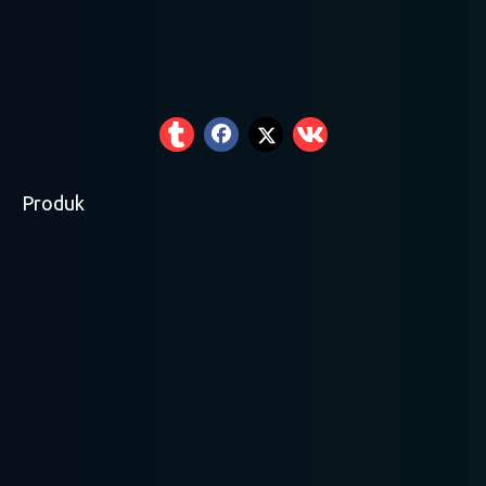
Produk
Racking Pallet Tugas
Racking Tugas Ringan
Racking Medium Duty
Berat