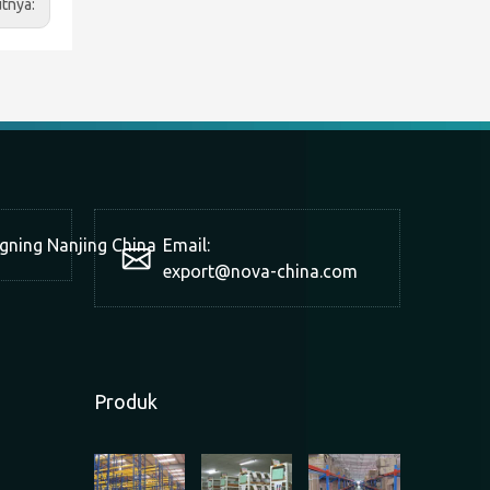
utnya:
ngning Nanjing China
Email:
export@nova-china.com
Produk