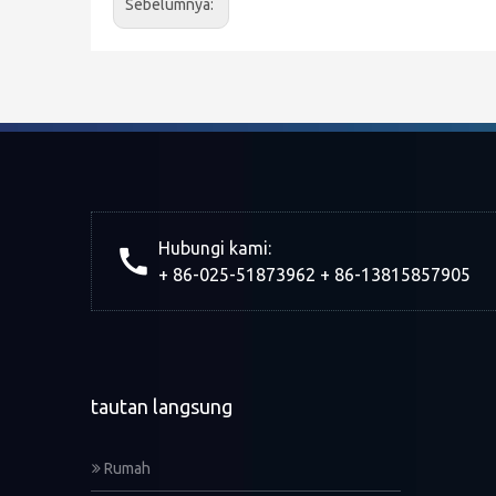
Sebelumnya:
Hubungi kami:
+ 86-025-51873962 + 86-13815857905
tautan langsung
Rumah