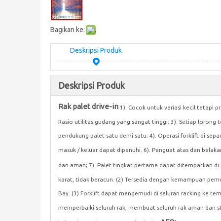
Bagikan ke:
Deskripsi Produk
Deskripsi Produk
Rak palet drive-in
1). Cocok untuk variasi kecil tetapi
Rasio utilitas gudang yang sangat tinggi; 3). Setiap lorong 
pendukung palet satu demi satu; 4). Operasi forklift di sepanj
masuk / keluar dapat dipenuhi. 6). Penguat atas dan belak
dan aman; 7). Palet tingkat pertama dapat ditempatkan di 
karat, tidak beracun. (2) Tersedia dengan kemampuan pemu
Bay. (3) Forklift dapat mengemudi di saluran racking ke t
memperbaiki seluruh rak, membuat seluruh rak aman dan sta