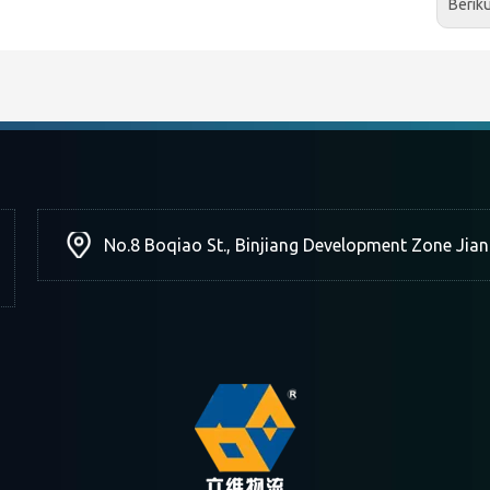
Berik
No.8 Boqiao St., Binjiang Development Zone Jia